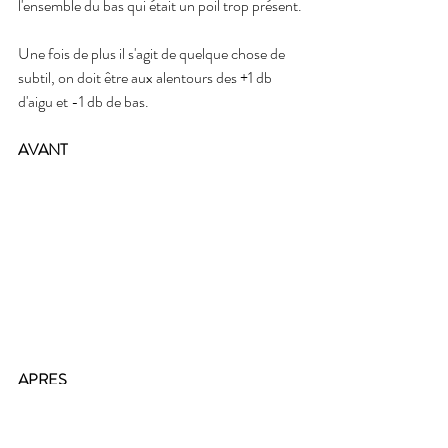
l'ensemble du bas qui était un poil trop présent.
Une fois de plus il s'agit de quelque chose de 
subtil, on doit être aux alentours des +1 db 
d'aigu et -1 db de bas.
AVANT 
APRES