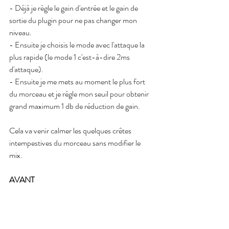
- Déjà je règle le gain d'entrée et le gain de 
sortie du plugin pour ne pas changer mon 
niveau.
- Ensuite je choisis le mode avec l'attaque la 
plus rapide (le mode 1 c'est-à-dire 2ms 
d'attaque).
- Ensuite je me mets au moment le plus fort 
du morceau et je règle mon seuil pour obtenir 
grand maximum 1 db de réduction de gain.
Cela va venir calmer les quelques crêtes 
intempestives du morceau sans modifier le 
mix.
AVANT