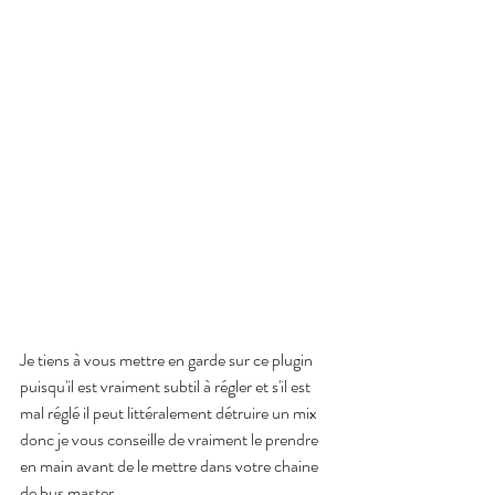
Je tiens à vous mettre en garde sur ce plugin 
puisqu'il est vraiment subtil à régler et s'il est 
mal réglé il peut littéralement détruire un mix 
donc je vous conseille de vraiment le prendre 
en main avant de le mettre dans votre chaine 
de bus master.