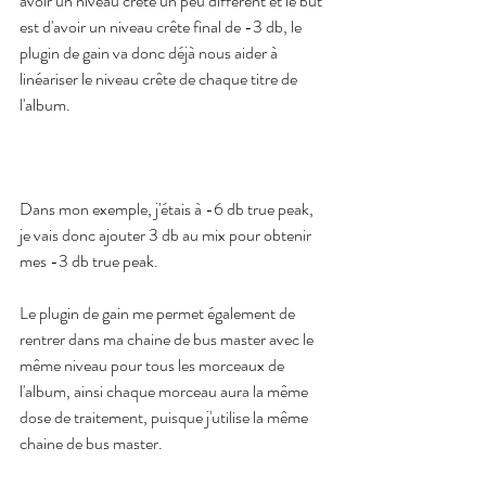
avoir un niveau crête un peu différent et le but 
est d'avoir un niveau crête final de -3 db, le 
plugin de gain va donc déjà nous aider à 
linéariser le niveau crête de chaque titre de 
l'album.
Dans mon exemple, j'étais à -6 db true peak, 
je vais donc ajouter 3 db au mix pour obtenir 
mes -3 db true peak.
Le plugin de gain me permet également de 
rentrer dans ma chaine de bus master avec le 
même niveau pour tous les morceaux de 
l'album, ainsi chaque morceau aura la même 
dose de traitement, puisque j'utilise la même 
chaine de bus master.