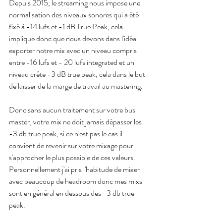
Depuis 2015, le streaming nous impose une 
normalisation des niveaux sonores qui a été 
fixé à -14 lufs et -1 dB True Peak, cela 
implique donc que nous devons dans l'idéal 
exporter notre mix avec un niveau compris 
entre -16 lufs et - 20 lufs integrated et un 
niveau crête -3 dB true peak, cela dans le but 
de laisser de la marge de travail au mastering.
Donc sans aucun traitement sur votre bus 
master, votre mix ne doit jamais dépasser les 
-3 db true peak, si ce n'est pas le cas il 
convient de revenir sur votre mixage pour 
s'approcher le plus possible de ces valeurs.
Personnellement j'ai pris l'habitude de mixer 
avec beaucoup de headroom donc mes mixs 
sont en général en dessous des -3 db true 
peak.