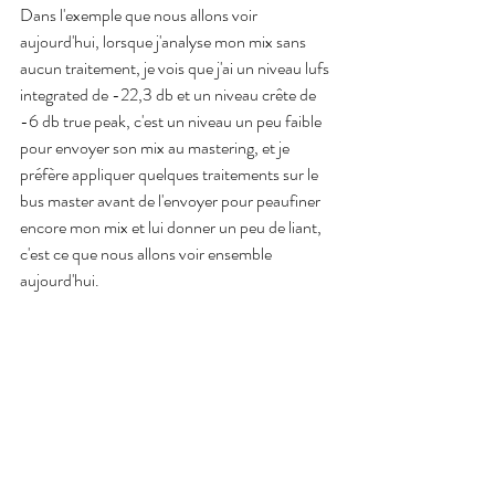
Dans l'exemple que nous allons voir 
aujourd'hui, lorsque j'analyse mon mix sans 
aucun traitement, je vois que j'ai un niveau lufs 
integrated de -22,3 db et un niveau crête de 
-6 db true peak, c'est un niveau un peu faible 
pour envoyer son mix au mastering, et je 
préfère appliquer quelques traitements sur le 
bus master avant de l'envoyer pour peaufiner 
encore mon mix et lui donner un peu de liant, 
c'est ce que nous allons voir ensemble 
aujourd'hui.