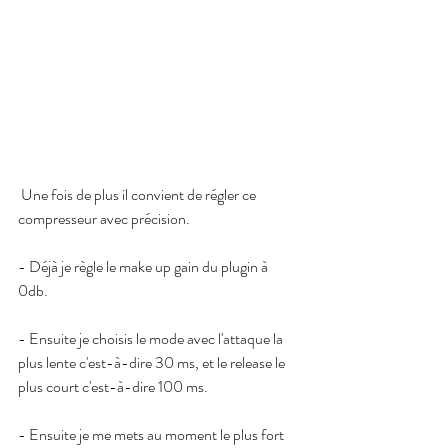
 Une fois de plus il convient de régler ce 
compresseur avec précision.
- Déjà je règle le make up gain du plugin à 
0db. 
- Ensuite je choisis le mode avec l'attaque la 
plus lente c'est-à-dire 30 ms, et le release le 
plus court c'est-à-dire 100 ms.
- Ensuite je me mets au moment le plus fort 