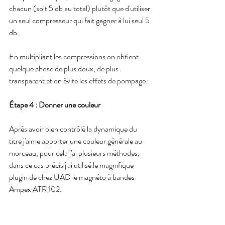
chacun (soit 5 db au total) plutôt que d'utiliser 
un seul compresseur qui fait gagner à lui seul 5 
db.
En multipliant les compressions on obtient 
quelque chose de plus doux, de plus 
transparent et on évite les effets de pompage.
Étape 4 : Donner une couleur
Après avoir bien contrôlé la dynamique du 
titre j'aime apporter une couleur générale au 
morceau, pour cela j'ai plusieurs méthodes, 
dans ce cas précis j'ai utilisé le magnifique 
plugin de chez UAD le magnéto à bandes 
Ampex ATR 102.