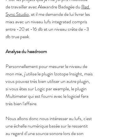
de travailler avec Alexandre Badagée du 
Red 
Sync Studio
, et il me demande de lui livrer les 
mixs avec un niveau lufs integrated compris 
entre -20 et -16 db et un niveau crête de -3 
db true peak.
Analyse du headroom
Personnellement pour mesurer le niveau de 
mon mix, j'utilise le plugin Izotope Insight, mais 
vous pouvez très bien utiliser un autre plugin, 
si vous êtes sur Logic par exemple, le plugin 
Multimeter qui est fourni avec le logiciel fera 
très bien l'affaire.
Nous allons donc nous intéresser au lufs, c'
est 
une échelle numérique basée sur le ressentit 
au regard d’une source sonore lors de son 