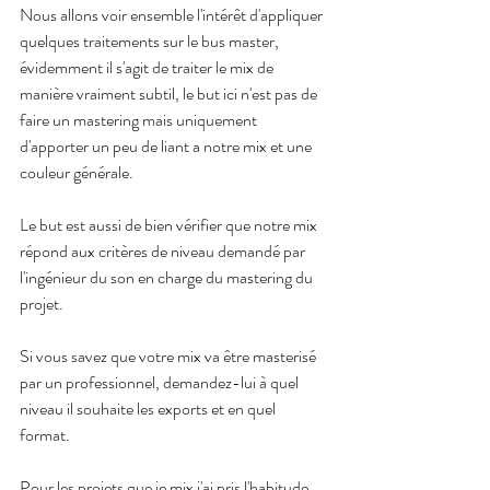
Nous allons voir ensemble l'intérêt d'appliquer 
quelques traitements sur le bus master, 
évidemment il s'agit de traiter le mix de 
manière vraiment subtil, le but ici n'est pas de 
faire un mastering mais uniquement 
d'apporter un peu de liant a notre mix et une 
couleur générale.
Le but est aussi de bien vérifier que notre mix 
répond aux critères de niveau demandé par 
l'ingénieur du son en charge du mastering du 
projet.
Si vous savez que votre mix va être masterisé 
par un professionnel, demandez-lui à quel 
niveau il souhaite les exports et en quel 
format. 
Pour les projets que je mix j'ai pris l'habitude 