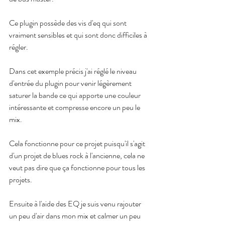
Ce plugin possède des vis d'eq qui sont 
vraiment sensibles et qui sont donc difficiles à 
régler.
Dans cet exemple précis j'ai réglé le niveau 
d'entrée du plugin pour venir légèrement 
saturer la bande ce qui apporte une couleur 
intéressante et compresse encore un peu le 
mix.
Cela fonctionne pour ce projet puisqu'il s'agit 
d'un projet de blues rock à l'ancienne, cela ne 
veut pas dire que ça fonctionne pour tous les 
projets.
Ensuite à l'aide des EQ je suis venu rajouter 
un peu d'air dans mon mix et calmer un peu 