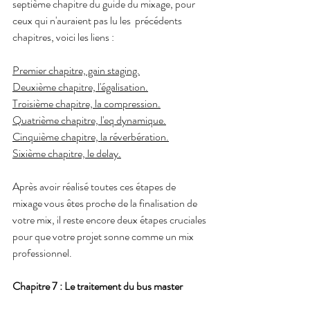
septième chapitre du guide du mixage, pour 
ceux qui n'auraient pas lu les  précédents 
chapitres, voici les liens :        
Premier chapitre, gain staging.
Deuxième chapitre, l'égalisation.
Troisième chapitre, la compression.
Quatrième chapitre, l'eq dynamique.
Cinquième chapitre, la réverbération.
Sixième chapitre, le delay.
Après avoir réalisé toutes ces étapes de 
mixage vous êtes proche de la finalisation de 
votre mix, il reste encore deux étapes cruciales 
pour que votre projet sonne comme un mix 
professionnel.
Chapitre 7 : Le traitement du bus master