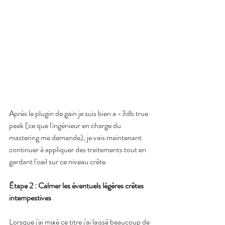
Après le plugin de gain je suis bien a -3db true 
peak (ce que l'ingénieur en charge du 
mastering me demande), je vais maintenant 
continuer à appliquer des traitements tout en 
gardant l'oeil sur ce niveau crête.
Étape 2 : Calmer les éventuels légères crêtes 
intempestives
Lorsque j'ai mixé ce titre j'ai laissé beaucoup de 