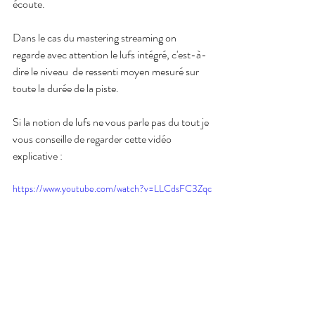
écoute. 
Dans le cas du mastering streaming on 
regarde avec attention le lufs intégré, c'est-à-
dire le niveau  de ressenti moyen mesuré sur 
toute la durée de la piste.
Si la notion de lufs ne vous parle pas du tout je 
vous conseille de regarder cette vidéo 
explicative : 
https://www.youtube.com/watch?v=LLCdsFC3Zqc