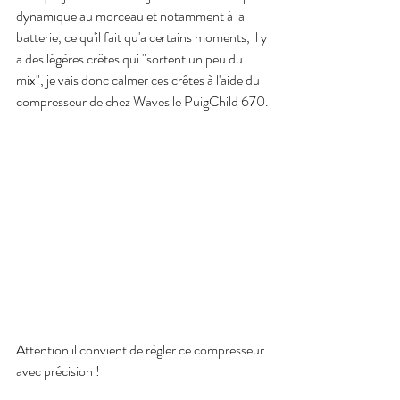
dynamique au morceau et notamment à la 
batterie, ce qu'il fait qu'a certains moments, il y 
a des légères crêtes qui "sortent un peu du 
mix", je vais donc calmer ces crêtes à l'aide du 
compresseur de chez Waves le PuigChild 670.
Attention il convient de régler ce compresseur 
avec précision !