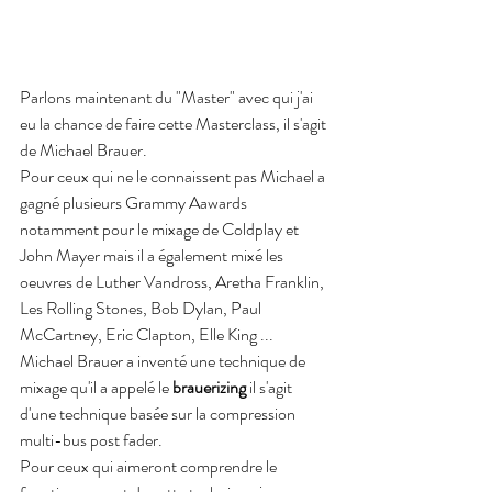
Parlons maintenant du "Master" avec qui j'ai 
eu la chance de faire cette Masterclass, il s'agit 
de Michael Brauer. 
Pour ceux qui ne le connaissent pas Michael a 
gagné plusieurs Grammy Aawards 
notamment pour le mixage de Coldplay et 
John Mayer mais il a également mixé les 
oeuvres de Luther Vandross, Aretha Franklin, 
Les Rolling Stones, Bob Dylan, Paul 
McCartney, Eric Clapton, Elle King ...
Michael Brauer a inventé une technique de 
mixage qu'il a appelé le 
brauerizing
 il s'agit 
d'une technique basée sur la compression 
multi-bus post fader.
Pour ceux qui aimeront comprendre le 