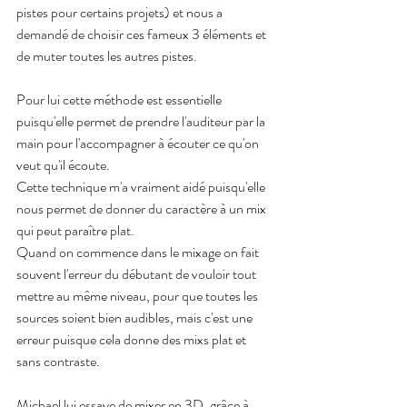
pistes pour certains projets) et nous a 
demandé de choisir ces fameux 3 éléments et 
de muter toutes les autres pistes.
Pour lui cette méthode est essentielle 
puisqu'elle permet de prendre l'auditeur par la 
main pour l'accompagner à écouter ce qu'on 
veut qu'il écoute.
Cette technique m'a vraiment aidé puisqu'elle 
nous permet de donner du caractère à un mix 
qui peut paraître plat.
Quand on commence dans le mixage on fait 
souvent l'erreur du débutant de vouloir tout 
mettre au même niveau, pour que toutes les 
sources soient bien audibles, mais c'est une 
erreur puisque cela donne des mixs plat et 
sans contraste.
Michael lui essaye de mixer en 3D, grâce à 