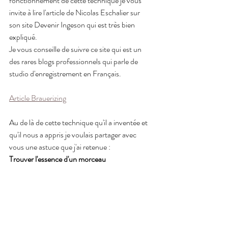
fonctionnement de cette technique je vous 
invite à lire l'article de Nicolas Eschalier sur 
son site Devenir Ingeson qui est très bien 
expliqué.
Je vous conseille de suivre ce site qui est un 
des rares blogs professionnels qui parle de 
studio d'enregistrement en Français.
Article Brauerizing
Au de là de cette technique qu'il a inventée et 
qu'il nous a appris je voulais partager avec 
vous une astuce que j'ai retenue :
Trouver l'essence d'un morceau 