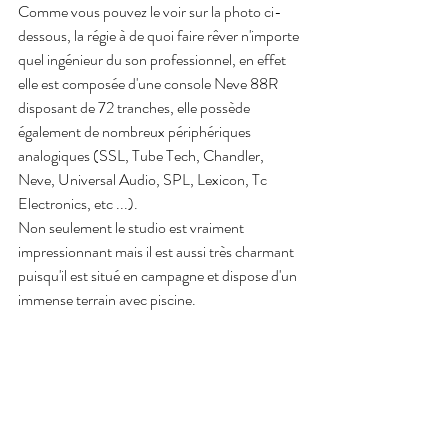
Comme vous pouvez le voir sur la photo ci-
dessous, la régie à de quoi faire rêver n'importe 
quel ingénieur du son professionnel, en effet 
elle est composée d'une console Neve 88R 
disposant de 72 tranches, elle possède 
également de nombreux périphériques 
analogiques (SSL, Tube Tech, Chandler, 
Neve, Universal Audio, SPL, Lexicon, Tc 
Electronics, etc ...).
Non seulement le studio est vraiment 
impressionnant mais il est aussi très charmant 
puisqu'il est situé en campagne et dispose d'un 
immense terrain avec piscine.