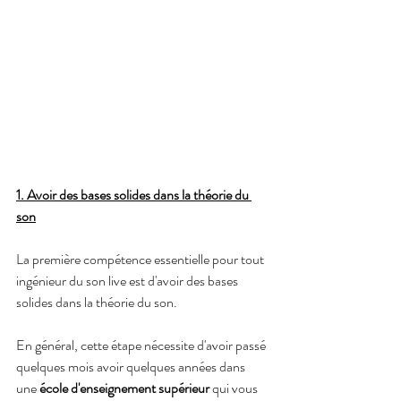
1. Avoir des bases solides dans la théorie du 
son
La première compétence essentielle pour tout 
ingénieur du son live est d'avoir des bases 
solides dans la théorie du son. 
En général, cette étape nécessite d'avoir passé 
quelques mois avoir quelques années dans 
une 
école d'enseignement supérieur
 qui vous 