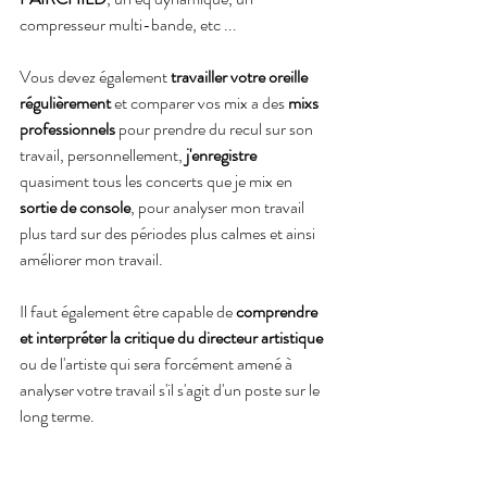
compresseur multi-bande, etc ...
Vous devez également 
travailler votre oreille 
régulièrement
 et comparer vos mix a des 
mixs 
professionnels 
pour prendre du recul sur son 
travail, personnellement, 
j'enregistre
quasiment tous les concerts que je mix en 
sortie de console
, pour analyser mon travail 
plus tard sur des périodes plus calmes et ainsi 
améliorer mon travail.
Il faut également être capable de 
comprendre 
et interpréter la critique du directeur artistique
ou de l'artiste qui sera forcément amené à 
analyser votre travail s'il s'agit d'un poste sur le 
long terme. 