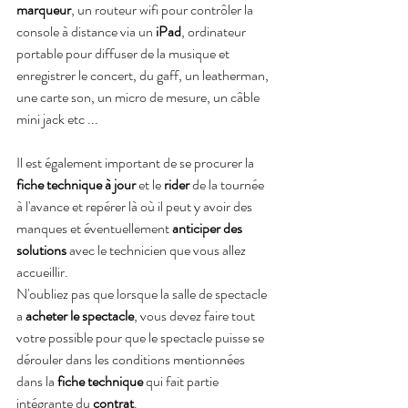
marqueur
, un routeur wifi pour contrôler la 
console à distance via un 
iPad
, ordinateur 
portable pour diffuser de la musique et 
enregistrer le concert, du gaff, un leatherman, 
une carte son, un micro de mesure, un câble 
mini jack etc ...
Il est également important de se procurer la 
fiche technique à jour
 et le
 rider
 de la tournée 
à l'avance et repérer là où il peut y avoir des 
manques et éventuellement 
anticiper des 
solutions
 avec le technicien que vous allez 
accueillir.
N'oubliez pas que lorsque la salle de spectacle 
a 
acheter le spectacle
, vous devez faire tout 
votre possible pour que le spectacle puisse se 
dérouler dans les conditions mentionnées 
dans la 
fiche technique
 qui fait partie 
intégrante du
 contrat
.