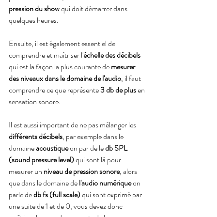
pression du show
 qui doit démarrer dans 
quelques heures.
Ensuite, il est également essentiel de 
comprendre et maîtriser l'
échelle des décibels
qui est la façon la plus courante de 
mesurer 
des niveaux dans le domaine de l'audio
, il faut 
comprendre ce que représente 
3 db de plus
 en 
sensation sonore.
Il est aussi important de ne pas mélanger les 
différents décibels
, par exemple dans le 
domaine 
acoustique 
on par de le 
db SPL 
(sound pressure level)
 qui sont là pour 
mesurer un 
niveau de pression sonore
, alors 
que dans le domaine de 
l'audio numérique
 on 
parle de 
db fs (full scale)
 qui sont exprimé par 
une suite de 1 et de 0, vous devez donc 