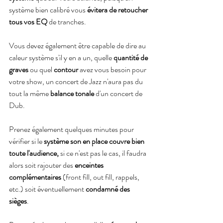
système bien calibré vous 
évitera de retoucher 
tous vos EQ 
de tranches.
Vous devez également être capable de dire au 
caleur système s'il y en a un, quelle 
quantité de 
graves
 ou quel 
contour
 avez vous besoin pour 
votre show, un concert de Jazz n'aura pas du 
tout la même 
balance tonale
 d'un concert de 
Dub.
Prenez également quelques minutes pour 
vérifier si le 
système son en place couvre bien 
toute l'audience,
 si ce n'est pas le cas, il faudra 
alors soit rajouter des 
enceintes 
complémentaires
 (front fill, out fill, rappels, 
etc.) soit éventuellement 
condamné des 
sièges
.