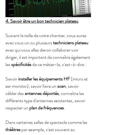
4. Savoir être un bon technicien plateau
Suivant la taille de votre chantier, vous aurez 
avec vous un ou plusieurs 
techniciens plateau 
avec qui vous allez devoir collaborer voir 
diriger, il est important de connaître également 
les 
spécificités
 de ce métier-la, c'est-à-dire : 
Savoir 
installer les équipements HF
 (micro et 
ear monitor), savoir faire un 
scan
, savoir 
câbler des 
antennes déportés
, connaître les 
différents type d'antennes existantes, savoir 
respecter un 
plan de fréquences
.
Dans certaines salles de spectacle comme les 
théâtres 
par exemple, c'est souvent au 