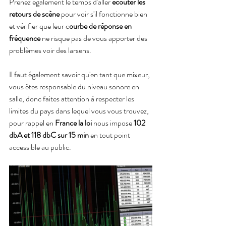
Prenez également le temps d'aller
 écouter les 
retours de scène
 pour voir s'il fonctionne bien 
et vérifier que leur c
ourbe de réponse en 
fréquence
 ne risque pas de vous apporter des 
problèmes voir des larsens.
Il faut également savoir qu'en tant que mixeur, 
vous êtes responsable du niveau sonore en 
salle, donc faites attention à respecter les 
limites du pays dans lequel vous vous trouvez, 
pour rappel en 
France la loi
 nous impose 
102 
dbA et 118 dbC sur 15 min
 en tout point 
accessible au public.