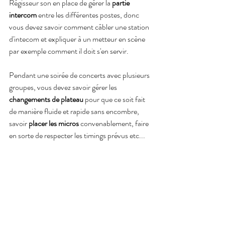
Régisseur son en place de gérer la 
partie 
intercom
 entre les différentes postes, donc 
vous devez savoir comment câbler une station 
d'intecom et expliquer à un metteur en scène 
par exemple comment il doit s'en servir.
Pendant une soirée de concerts avec plusieurs 
groupes, vous devez savoir gérer les 
changements de plateau
 pour que ce soit fait 
de manière fluide et rapide sans encombre, 
savoir 
placer les micros 
convenablement, faire 
en sorte de respecter les timings prévus etc...