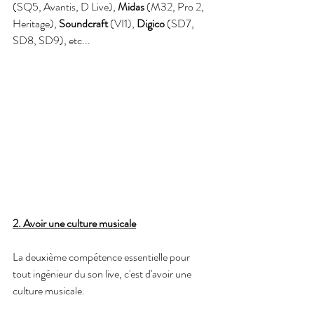
(SQ5, Avantis, D Live), 
Midas
 (M32, Pro 2, 
Heritage), 
Soundcraft 
(VI1), 
Digico
 (SD7, 
SD8, SD9), etc...
2. Avoir une culture musicale
La deuxième compétence essentielle pour 
tout ingénieur du son live, c'est d'avoir une 
culture musicale.