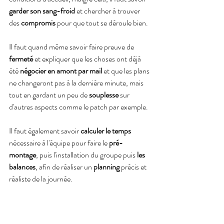
garder son sang-froid
 et chercher à trouver 
des
 compromis
 pour que tout se déroule bien.
Il faut quand même savoir faire preuve de 
fermeté 
et expliquer que les choses ont déjà 
été 
négocier en amont par mail 
et que les plans 
ne changeront pas à la dernière minute, mais 
tout en gardant un peu de 
souplesse
 sur 
d'autres aspects comme le patch par exemple.
Il faut également savoir 
calculer le temps
nécessaire à l'équipe pour faire le 
pré-
montage
, puis l'installation du groupe puis 
les 
balances
, afin de réaliser un 
planning
 précis et 
réaliste de la journée.