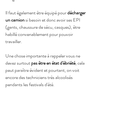
Il faut également être équipé pour 
décharger 
un camion
 si besoin et donc avoir ses EPI 
(gants, chaussure de sécu, casques), être 
habillé convenablement pour pouvoir 
travailler.
Une chose importante à rappeler vous ne 
devez surtout 
pas être en état d'ébriété
, cela 
peut paraître évident et pourtant, on voit 
encore des techniciens très alcoolisés 
pendants les festivals d'été.