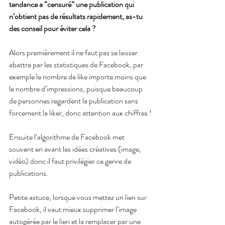
tendance a “censuré” une publication qui 
n’obtient pas de résultats rapidement, as-tu 
des conseil pour éviter cela ?
Alors premièrement il ne faut pas se laisser 
abattre par les statistiques de Facebook, par 
exemple le nombre de like importe moins que 
le nombre d’impressions, puisque beaucoup 
de personnes regardent la publication sans 
forcement la liker, donc attention aux chiffres !
Ensuite l’algorithme de Facebook met 
souvent en avant les idées créatives (image, 
vidéo) donc il faut privilégier ce genre de 
publications.
Petite astuce, lorsque vous mettez un lien sur 
Facebook, il vaut mieux supprimer l’image 
autogérée par le lien et la remplacer par une 